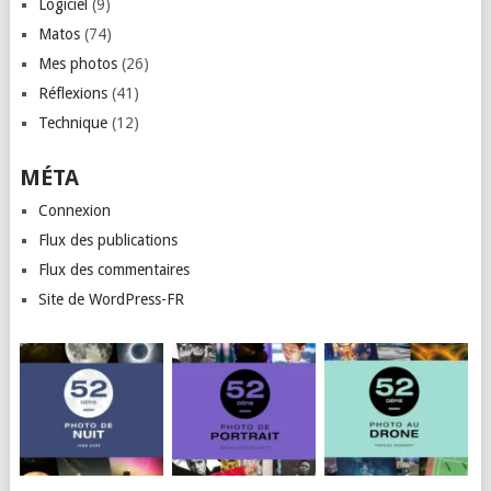
Logiciel
(9)
Matos
(74)
Mes photos
(26)
Réflexions
(41)
Technique
(12)
MÉTA
Connexion
Flux des publications
Flux des commentaires
Site de WordPress-FR