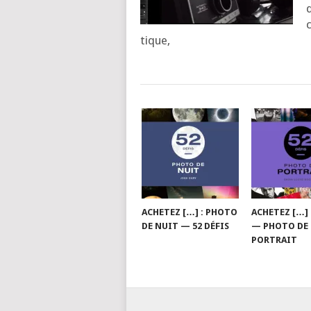
c
tique,
ACHETEZ […] : PHOTO
ACHETEZ […] 
DE NUIT — 52 DÉFIS
— PHOTO DE
PORTRAIT