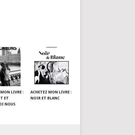
 MON LIVRE :
ACHETEZ MON LIVRE :
T ET
NOIR ET BLANC
OI NOUS