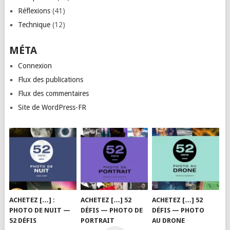
Réflexions
(41)
Technique
(12)
MÉTA
Connexion
Flux des publications
Flux des commentaires
Site de WordPress-FR
ACHETEZ […] :
ACHETEZ […] 52
ACHETEZ […] 52
PHOTO DE NUIT —
DÉFIS — PHOTO DE
DÉFIS — PHOTO
52 DÉFIS
PORTRAIT
AU DRONE