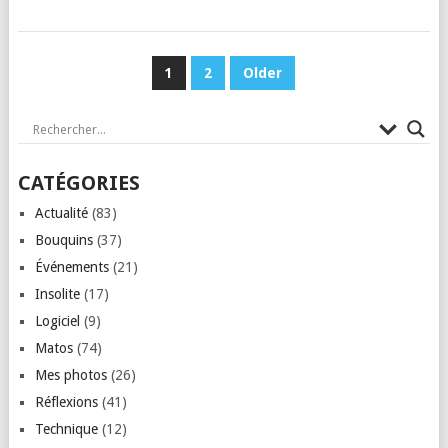
PAGINATION
1
2
Older
DES
PUBLICATIONS
CATÉGORIES
Actualité
(83)
Bouquins
(37)
Événements
(21)
Insolite
(17)
Logiciel
(9)
Matos
(74)
Mes photos
(26)
Réflexions
(41)
Technique
(12)