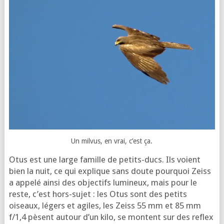
Un mil­vus, en vrai, c’est ça.
Otus est une large famille de petits-ducs. Ils voient
bien la nuit, ce qui explique sans doute pour­quoi Zeiss
a appe­lé ain­si des objec­tifs lumi­neux, mais pour le
reste, c’est hors-sujet : les Otus sont des petits
oiseaux, légers et agiles, les Zeiss 55 mm et 85 mm
f/1,4 pèsent autour d’un kilo, se montent sur des reflex