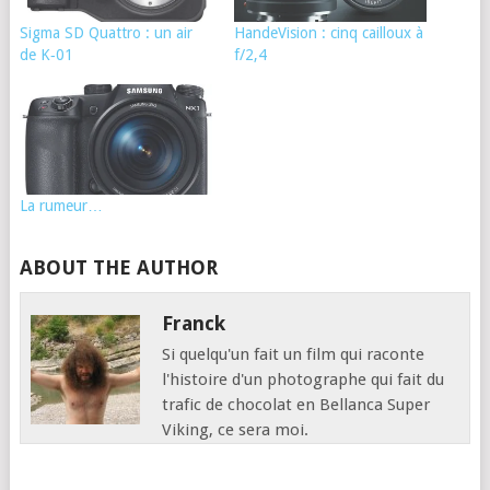
Sigma SD Quattro : un air
HandeVision : cinq cailloux à
de K‑01
f/2,4
La rumeur…
ABOUT THE AUTHOR
Franck
Si quelqu'un fait un film qui raconte
l'histoire d'un photographe qui fait du
trafic de chocolat en Bellanca Super
Viking, ce sera moi.