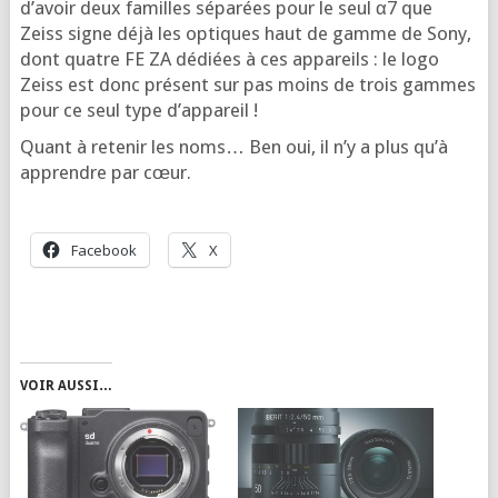
d’a­voir deux familles sépa­rées pour le seul α7 que
Zeiss signe déjà les optiques haut de gamme de Sony,
dont quatre FE ZA dédiées à ces appa­reils : le logo
Zeiss est donc pré­sent sur pas moins de trois gammes
pour ce seul type d’appareil !
Quant à rete­nir les noms… Ben oui, il n’y a plus qu’à
apprendre par cœur.
Face­book
X
VOIR AUSSI…