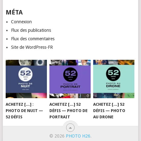
MÉTA
Connexion
Flux des publications
Flux des commentaires
Site de WordPress-FR
ACHETEZ […] :
ACHETEZ […] 52
ACHETEZ […] 52
PHOTO DE NUIT —
DÉFIS — PHOTO DE
DÉFIS — PHOTO
52 DÉFIS
PORTRAIT
AU DRONE
© 2026
PHOTO H26
.