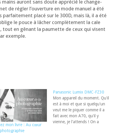
 mains auront sans doute appré­cié le chan­ge­
­met de régler l’ou­ver­ture en mode manuel a été
as par­fai­te­ment pla­cé sur le 300D, mais là, il a été
oblige le pouce à lâcher com­plè­te­ment la cale
reil, tout en gênant la pau­mette de ceux qui visent
ar exemple.
Panasonic Lumix DMC-FZ30
Mon appareil du moment. Qu'il
est à moi et que si quelqu'un
veut me le piquer comme il a
fait avec mon A70, qu'il y
vienne, je l'attends ! On a
ez mon livre : Au cœur
beaucoup jasé, fin 2005, avec
 photographie