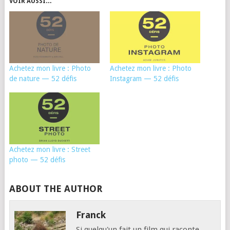
VOIR AUSSI…
Achetez mon livre : Photo
Achetez mon livre : Photo
de nature — 52 défis
Instagram — 52 défis
Achetez mon livre : Street
photo — 52 défis
ABOUT THE AUTHOR
Franck
Si quelqu'un fait un film qui raconte