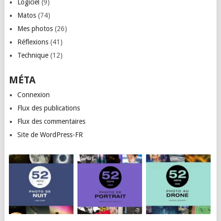
Logiciel
(9)
Matos
(74)
Mes photos
(26)
Réflexions
(41)
Technique
(12)
MÉTA
Connexion
Flux des publications
Flux des commentaires
Site de WordPress-FR