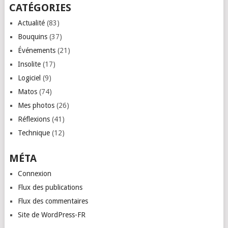
CATÉGORIES
Actualité
(83)
Bouquins
(37)
Événements
(21)
Insolite
(17)
Logiciel
(9)
Matos
(74)
Mes photos
(26)
Réflexions
(41)
Technique
(12)
MÉTA
Connexion
Flux des publications
Flux des commentaires
Site de WordPress-FR