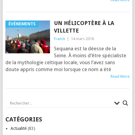
UN HÉLICOPTÈRE À LA
ÉVÉNEMENTS
VILLETTE
Franck
|
14 mars 2016
Sequa­na est la déesse de la
Seine. À moins d’être spé­cia­liste
de la mytho­lo­gie cel­tique locale, vous l’a­vez sans
doute appris comme moi lorsque ce nom a été
Read More
CATÉGORIES
Actualité
(83)