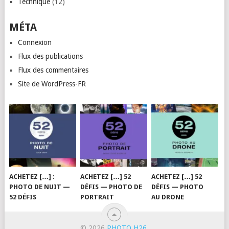
Technique
(12)
MÉTA
Connexion
Flux des publications
Flux des commentaires
Site de WordPress-FR
ACHETEZ […] :
ACHETEZ […] 52
ACHETEZ […] 52
PHOTO DE NUIT —
DÉFIS — PHOTO DE
DÉFIS — PHOTO
52 DÉFIS
PORTRAIT
AU DRONE
© 2026
PHOTO H26
.